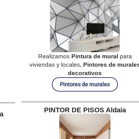
Realizamos
Pintura de mural
para
viviendas y locales
.
Pintores de murale
decorativos
Pintores de murales
PINTOR DE PISOS Aldaia
a