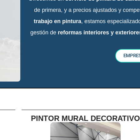
de primera, y a precios ajustados y compet
trabajo en pintura
, estamos especializa
gestión de
reformas interiores y exteriore
EMPRE
PINTOR MURAL DECORATIV