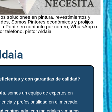
s soluciones en pintura, revestimientos y
edes, Somos Pintores económicos y prolijos.
ia Ponte en contacto por correo, WhatsApp o
or teléfono, pintor Aldaia
daia
ficientes y con garantías de calidad?
aia
, somos un equipo de expertos en
iencia y profesionalidad en el mercado.
ad
contrastada, con materiales y marcas