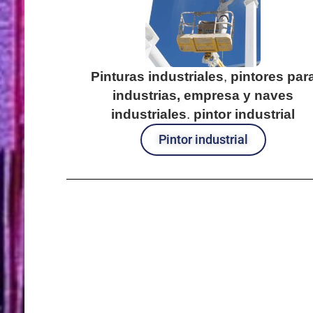
Pinturas industriales
,
pintores par
industrias, empresa y naves
industriales
.
pintor industrial
Pintor industrial