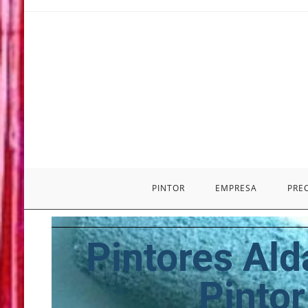
PINTOR
EMPRESA
PRE
Pintores Ald
Pintor