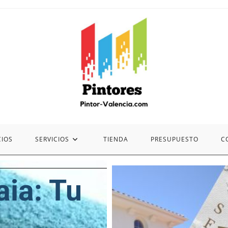
CIOS
SERVICIOS
TIENDA
PRESUPUESTO
C
aia: Tu