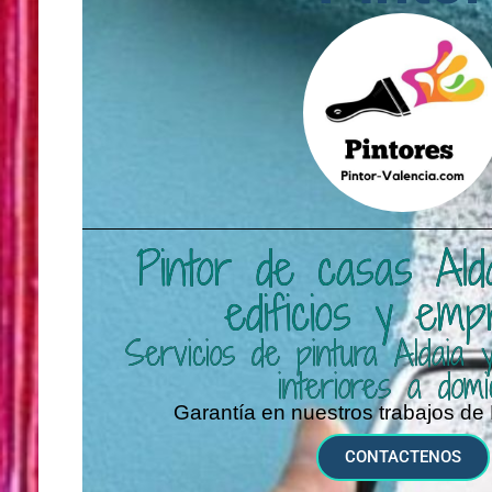
Pintor de casas Aldai
edificios y emp
Servicios de pintura Aldaia 
interiores a domic
Garantía en nuestros trabajos de 
CONTACTENOS