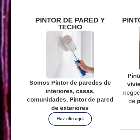
PINTOR DE PARED Y
PINT
TECHO
Pint
Somos Pintor de paredes de
vivi
interiores, casas,
negoci
comunidades, Pintor de pared
de
p
de exteriores
Haz clic aquí