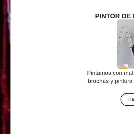
PINTOR DE
Pintamos con mate
brochas y pintura 
Ha