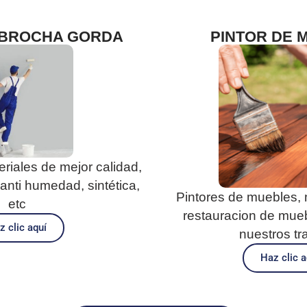
 BROCHA GORDA
PINTOR DE 
riales de mejor calidad,
anti humedad, sintética,
Pintores de muebles, 
etc
restauracion de mueb
z clic aquí
nuestros tr
Haz clic a