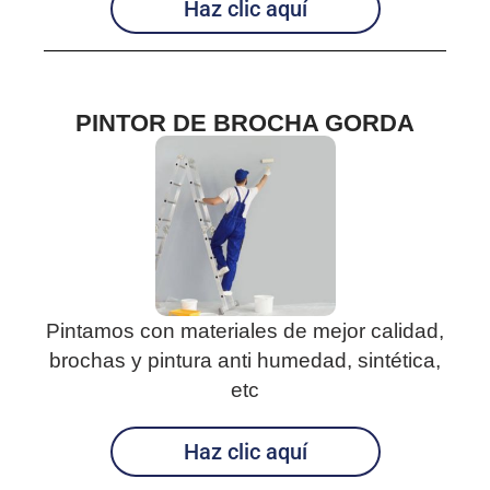
Haz clic aquí
PINTOR DE BROCHA GORDA
Pintamos con materiales de mejor calidad,
brochas y pintura anti humedad, sintética,
etc
Haz clic aquí