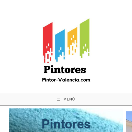
MENÚ
Pintores