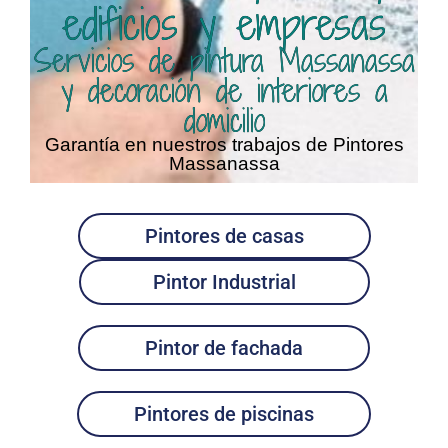
edificios y empresas
Servicios de pintura Massanassa
y decoración de interiores a
domicilio
Garantía en nuestros trabajos de Pintores
Massanassa
Pintores de casas
Pintor Industrial
Pintor de fachada
Pintores de piscinas