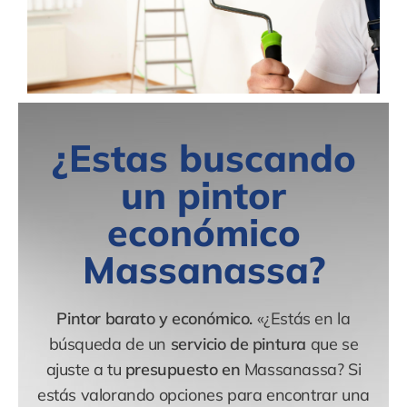
¿Estas buscando
un pintor
económico
Massanassa?
Pintor barato y económico.
«¿Estás en la
búsqueda de un
servicio de pintura
que se
ajuste a tu
presupuesto en
Massanassa? Si
estás valorando opciones para encontrar una