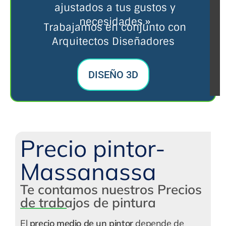
ajustados a tus gustos y
necesidades.»
Trabajamos en conjunto con
Arquitectos Diseñadores
DISEÑO 3D
Precio pintor-
Massanassa
Te contamos nuestros Precios
de trabajos de pintura
El
precio medio de un pintor
depende de