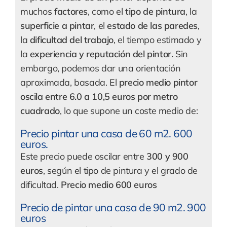
muchos
factores
, como el
tipo de pintura
, la
superficie a pintar
, el
estado de las paredes
,
la
dificultad del trabajo
, el tiempo estimado y
la
experiencia y reputación del pintor.
Sin
embargo, podemos dar una orientación
aproximada, basada. El
precio medio pintor
oscila entre 6.0 a 10,5 euros por metro
cuadrado
, lo que supone un coste medio de:
Precio pintar una casa de 60 m2. 600
euros.
Este precio puede oscilar entre
300 y 900
euros
, según el tipo de pintura y el grado de
dificultad.
Precio medio 600 euros
Precio de pintar una casa de 90 m2. 900
euros