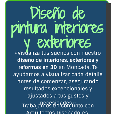
Diseño de
pintura interiores
y exteriores
«Visualiza tus sueños con nuestro
diseño de interiores, exteriores y
reformas en 3D
en Moncada. Te
ayudamos a visualizar cada detalle
antes de comenzar, asegurando
resultados excepcionales y
ajustados a tus gustos y
necesidades.»
Trabajamos en conjunto con
Arquitectos Diseñadores