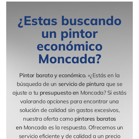
¿Estas buscando
un pintor
económico
Moncada?
Pintor barato y económico.
«¿Estás en la
búsqueda de un
servicio de pintura
que se
ajuste a tu
presupuesto en
Moncada? Si estás
valorando opciones para encontrar una
solución de calidad sin gastos excesivos,
nuestra oferta como
pintores baratos
en
Moncada es la respuesta. Ofrecemos un
servicio eficiente y de calidad a un precio