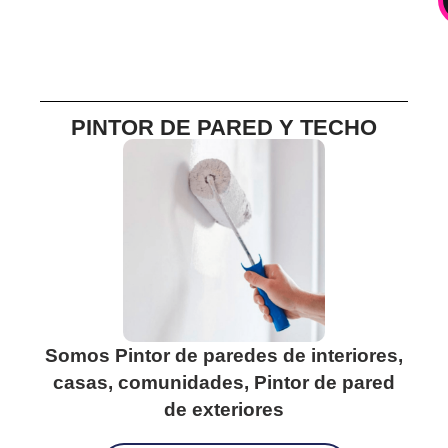
PINTOR DE PARED Y TECHO
Somos Pintor de paredes de interiores,
casas, comunidades, Pintor de pared
de exteriores