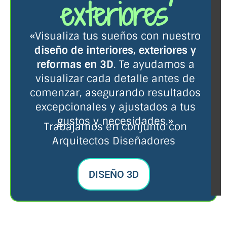
exteriores
«Visualiza tus sueños con nuestro
diseño de interiores, exteriores y
reformas en 3D
. Te ayudamos a
visualizar cada detalle antes de
comenzar, asegurando resultados
excepcionales y ajustados a tus
gustos y necesidades.»
Trabajamos en conjunto con
Arquitectos Diseñadores
DISEÑO 3D