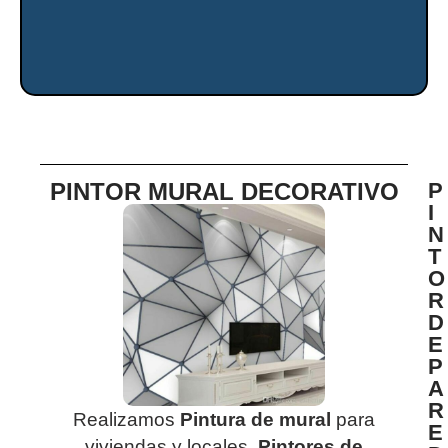
PINTOR MURAL DECORATIVO
P
I
N
T
O
R
D
E
P
A
R
Realizamos
Pintura de mural
para
E
viviendas y locales
.
Pintores de