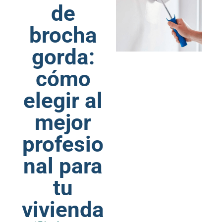
de
brocha
gorda:
cómo
elegir al
mejor
profesio
nal para
tu
vivienda