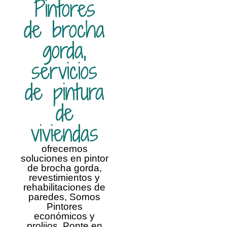
Pintores
de brocha
gorda,
servicios
de pintura
de
viviendas
ofrecemos
soluciones en pintor
de brocha gorda,
revestimientos y
rehabilitaciones de
paredes, Somos
Pintores
económicos y
prolijos. Ponte en